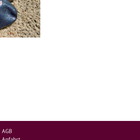
AGB
Anfahrt