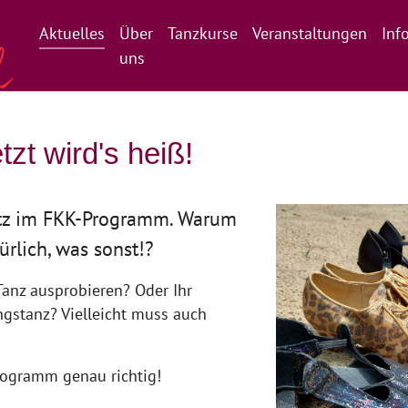
Aktuelles
Über
Tanzkurse
Veranstaltungen
Inf
uns
zt wird's heiß!
latz im FKK-Programm. Warum
ürlich, was sonst!?
anz ausprobieren? Oder Ihr
ngstanz? Vielleicht muss auch
ogramm genau richtig!