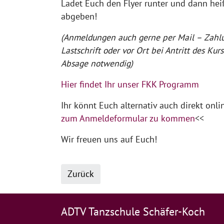
Ladet Euch den Flyer runter und dann heiß
abgeben!
(Anmeldungen auch gerne per Mail – Zahl
Lastschrift oder vor Ort bei Antritt des Kurs
Absage notwendig)
Hier findet Ihr unser FKK Programm
Ihr könnt Euch alternativ auch direkt onl
zum Anmeldeformular zu kommen
<<
Wir freuen uns auf Euch!
Zurück
ADTV Tanzschule Schäfer-Koch