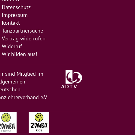
Datenschutz
Impressum
Kontakt
Tanzpartnersuche
Vertrag widerrufen
Widerruf
Wir bilden aus!
ir sind Mitglied im
llgemeinen
eutschen
anzlehrerverband e.V.