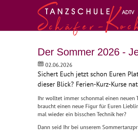
Zum Hauptinhalt springen
Der Sommer 2026 - Jet
02.06.2026
Sichert Euch jetzt schon Euren P
dieser Blick? Ferien-Kurz-Kurse nat
Ihr wolltet immer schonmal einen neuen T
braucht einen neue Figur für Euren Liebli
mal wieder ein bisschen Technik her?
Dann seid Ihr bei unserem Sommertanzpr