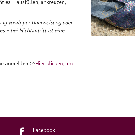
t es – ausfüllen, ankreuzen,
ung vorab per Überweisung oder
es – bei Nichtantritt ist eine
ine anmelden >>
Hier klicken, um
Facebook