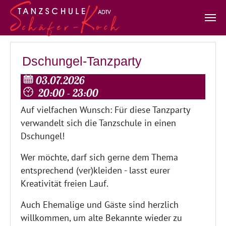
Zum Hauptinhalt springen
Dschungel-Tanzparty
03.07.2026
20:00 - 23:00
Auf vielfachen Wunsch: Für diese Tanzparty
verwandelt sich die Tanzschule in einen
Dschungel!
Wer möchte, darf sich gerne dem Thema
entsprechend (ver)kleiden - lasst eurer
Kreativität freien Lauf.
Auch Ehemalige und Gäste sind herzlich
willkommen, um alte Bekannte wieder zu