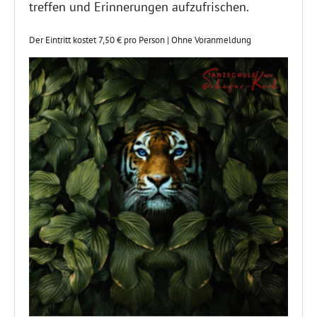
treffen und Erinnerungen aufzufrischen.
Der Eintritt kostet 7,50 € pro Person | Ohne Voranmeldung