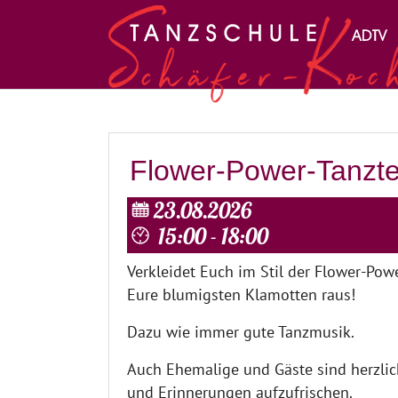
Zum Hauptinhalt springen
Flower-Power-Tanzt
23.08.2026
15:00 - 18:00
Verkleidet Euch im Stil der Flower-Po
Eure blumigsten Klamotten raus!
Dazu wie immer gute Tanzmusik.
Auch Ehemalige und Gäste sind herzlic
und Erinnerungen aufzufrischen.