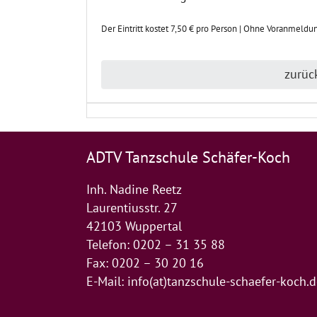
Der Eintritt kostet 7,50 € pro Person | Ohne Voranmeldu
zurüc
ADTV Tanzschule Schäfer-Koch
Inh. Nadine Reetz
Laurentiusstr. 27
42103 Wuppertal
Telefon: 0202 – 31 35 88
Fax: 0202 – 30 20 16
E-Mail:
info(at)tanzschule-schaefer-koch.