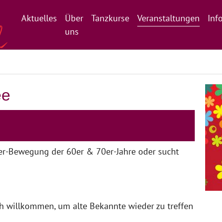
Aktuelles
Über
Tanzkurse
Veranstaltungen
Inf
uns
ee
wer-Bewegung der 60er & 70er-Jahre oder sucht
h willkommen, um alte Bekannte wieder zu treffen