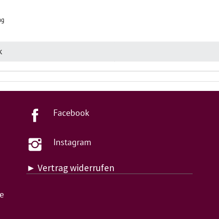
ng
k
Facebook
Instagram
► Vertrag widerrufen
de