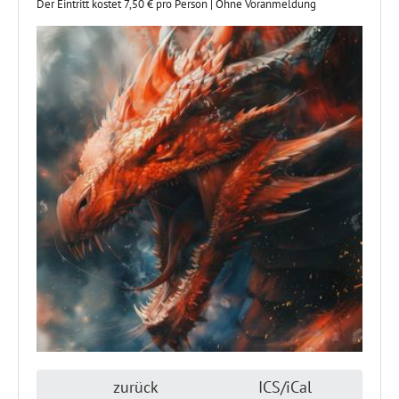
Der Eintritt kostet 7,50 € pro Person | Ohne Voranmeldung
zurück
ICS/iCal