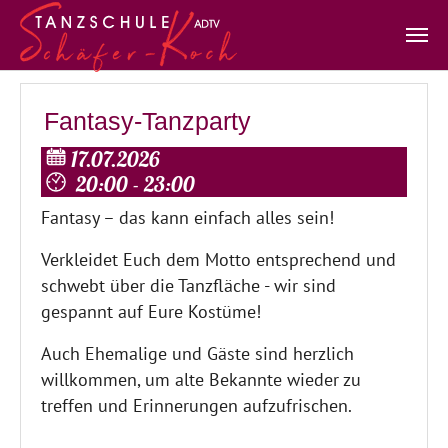
Zum Hauptinhalt springen
Fantasy-Tanzparty
17.07.2026
20:00 - 23:00
Fantasy – das kann einfach alles sein!
Verkleidet Euch dem Motto entsprechend und
schwebt über die Tanzfläche - wir sind
gespannt auf Eure Kostüme!
Auch Ehemalige und Gäste sind herzlich
willkommen, um alte Bekannte wieder zu
treffen und Erinnerungen aufzufrischen.