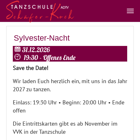
Zum Hauptinhalt springen
Sylvester-Nacht
31.12.2026
19:30 - Offenes Ende
Save the Date!
Wir laden Euch herzlich ein, mit uns in das Jahr
2027 zu tanzen.
Einlass: 19:30 Uhr • Beginn: 20:00 Uhr • Ende
offen
Die Eintrittskarten gibt es ab November im
VVK in der Tanzschule