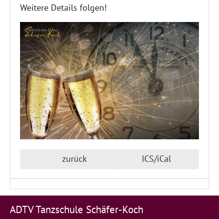
Weitere Details folgen!
zurück
ICS/iCal
ADTV Tanzschule Schäfer-Koch