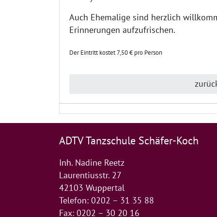
Auch Ehemalige sind herzlich willkomm
Erinnerungen aufzufrischen.
Der Eintritt kostet 7,50 € pro Person
zurüc
ADTV Tanzschule Schäfer-Koch
Inh. Nadine Reetz
Laurentiusstr. 27
42103 Wuppertal
Telefon: 0202 – 31 35 88
Fax: 0202 – 30 20 16