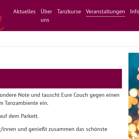
Aktuelles
Über
Tanzkurse
Veranstaltungen
Inf
uns
ondere Note und tauscht Eure Couch gegen einen
m Tanzambiente ein.
 auf dem Parkett.
er/innen und genießt zusammen das schönste