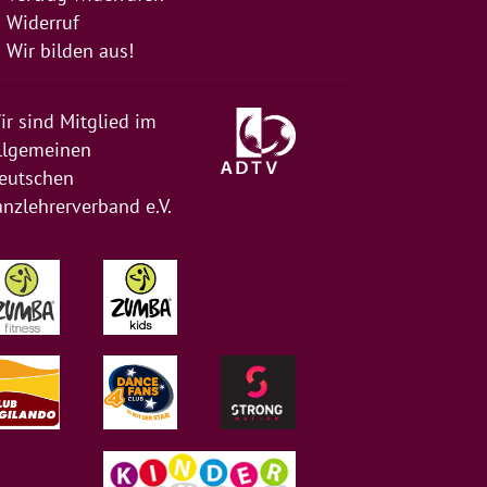
Widerruf
Wir bilden aus!
ir sind Mitglied im
llgemeinen
eutschen
anzlehrerverband e.V.