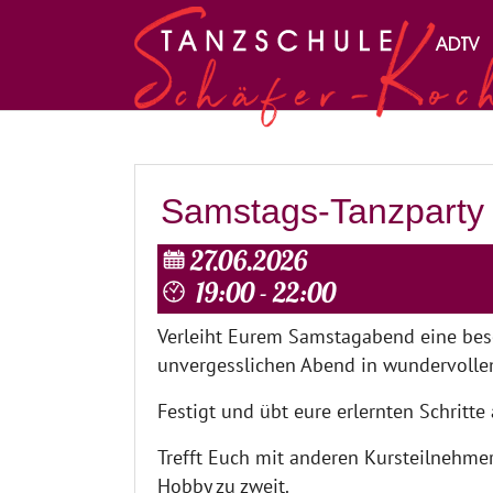
Zum Hauptinhalt springen
Samstags-Tanzparty
27.06.2026
19:00 - 22:00
Verleiht Eurem Samstagabend eine bes
unvergesslichen Abend in wundervolle
Festigt und übt eure erlernten Schritte
Trefft Euch mit anderen Kursteilnehm
Hobby zu zweit.