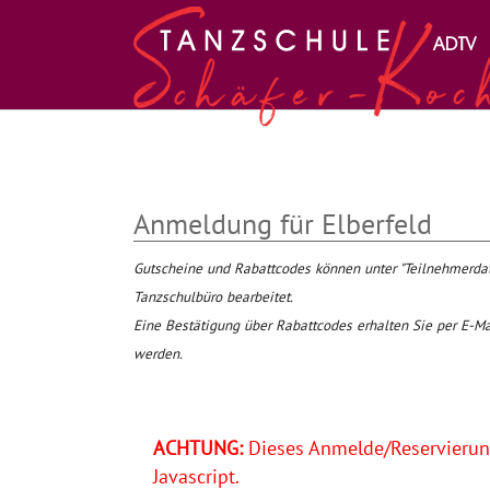
Zum Hauptinhalt springen
Anmeldung für Elberfeld
Gutscheine und Rabattcodes können unter "Teilnehmer
Tanzschulbüro bearbeitet.
Eine Bestätigung über Rabattcodes erhalten Sie per E-Ma
werden.
ACHTUNG:
Dieses Anmelde/Reservierung
Javascript.