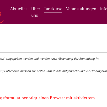
Aktuelles
Über
Tanzkurse
Veranstaltungen
Inf
uns
daten" eingegeben werden und werden nach Absendung der Anmeldung im
il; Gutscheine müssen zur ersten Tanzstunde mitgebracht und vor Ort eingelös
sformular benötigt einen Browser mit aktiviertem