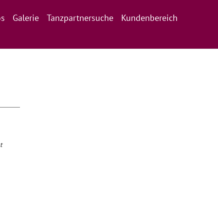
os
Galerie
Tanzpartnersuche
Kundenbereich
t