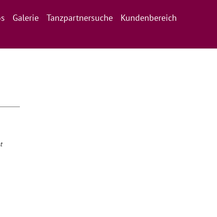
os
Galerie
Tanzpartnersuche
Kundenbereich
t