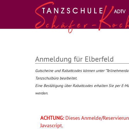
Zum Hauptinhalt springen
Anmeldung für Elberfeld
Gutscheine und Rabattcodes können unter "Teilnehmer
Tanzschulbüro bearbeitet.
Eine Bestätigung über Rabattcodes erhalten Sie per E-Ma
werden.
ACHTUNG:
Dieses Anmelde/Reservierung
Javascript.