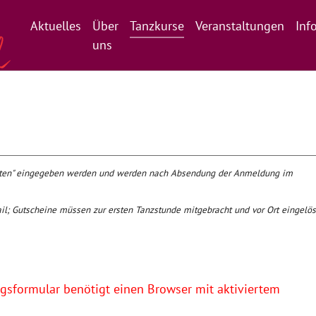
Aktuelles
Über
Tanzkurse
Veranstaltungen
Inf
uns
daten" eingegeben werden und werden nach Absendung der Anmeldung im
il; Gutscheine müssen zur ersten Tanzstunde mitgebracht und vor Ort eingelös
sformular benötigt einen Browser mit aktiviertem