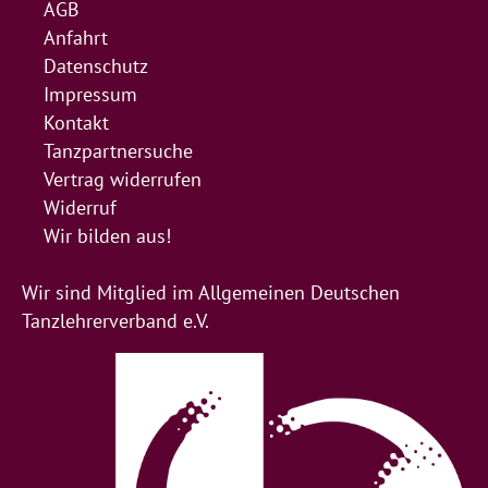
AGB
Anfahrt
Datenschutz
Impressum
Kontakt
Tanzpartnersuche
Vertrag widerrufen
Widerruf
Wir bilden aus!
Wir sind Mitglied im Allgemeinen Deutschen
Tanzlehrerverband e.V.