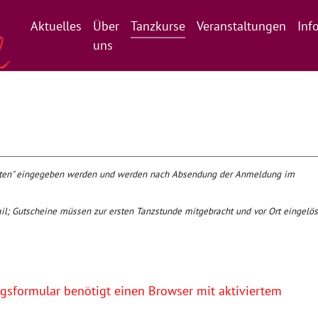
Aktuelles
Über
Tanzkurse
Veranstaltungen
Inf
uns
daten" eingegeben werden und werden nach Absendung der Anmeldung im
il; Gutscheine müssen zur ersten Tanzstunde mitgebracht und vor Ort eingelös
sformular benötigt einen Browser mit aktiviertem