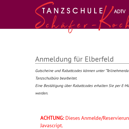
Zum Hauptinhalt springen
Anmeldung für Elberfeld
Gutscheine und Rabattcodes können unter "Teilnehmer
Tanzschulbüro bearbeitet.
Eine Bestätigung über Rabattcodes erhalten Sie per E-Ma
werden.
ACHTUNG:
Dieses Anmelde/Reservierung
Javascript.