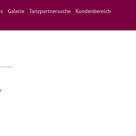
os
Galerie
Tanzpartnersuche
Kundenbereich
t