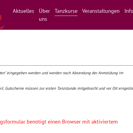
Aktuelles
Über
Tanzkurse
Veranstaltungen
Inf
uns
daten" eingegeben werden und werden nach Absendung der Anmeldung im
il; Gutscheine müssen zur ersten Tanzstunde mitgebracht und vor Ort eingelös
sformular benötigt einen Browser mit aktiviertem