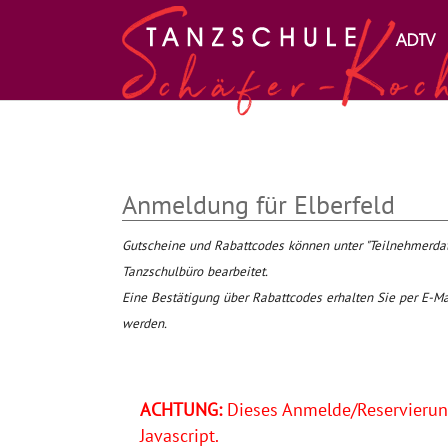
Zum Hauptinhalt springen
Anmeldung für Elberfeld
Gutscheine und Rabattcodes können unter "Teilnehmer
Tanzschulbüro bearbeitet.
Eine Bestätigung über Rabattcodes erhalten Sie per E-Ma
werden.
ACHTUNG:
Dieses Anmelde/Reservierung
Javascript.