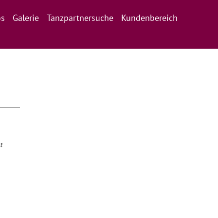
os
Galerie
Tanzpartnersuche
Kundenbereich
t