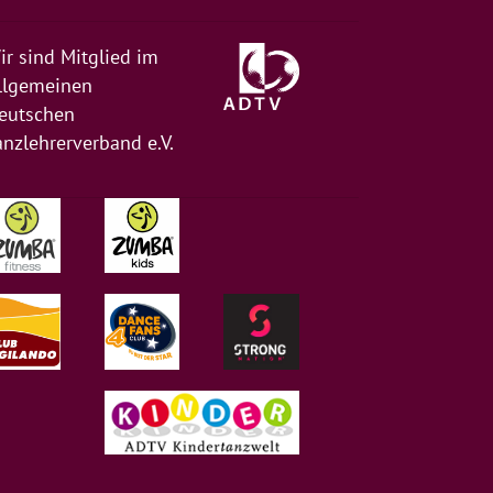
ir sind Mitglied im
llgemeinen
eutschen
anzlehrerverband e.V.