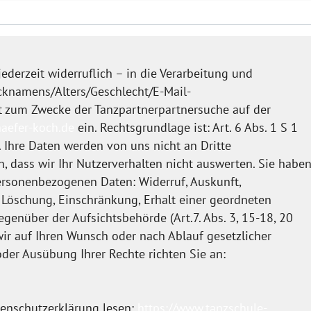
g
ederzeit widerruflich – in die Verarbeitung und
knamens/Alters/Geschlecht/E-Mail-
t zum Zwecke der Tanzpartnerpartnersuche auf der
haefer-koch.de
ein. Rechtsgrundlage ist: Art. 6 Abs. 1 S 1
t. Ihre Daten werden von uns nicht an Dritte
, dass wir Ihr Nutzerverhalten nicht auswerten. Sie habe
ersonenbezogenen Daten: Widerruf, Auskunft,
 Löschung, Einschränkung, Erhalt einer geordneten
genüber der Aufsichtsbehörde (Art.7. Abs. 3, 15-18, 20
ir auf Ihren Wunsch oder nach Ablauf gesetzlicher
der Ausübung Ihrer Rechte richten Sie an:
tenschutzerklärung lesen:
https://www.tanzschule-