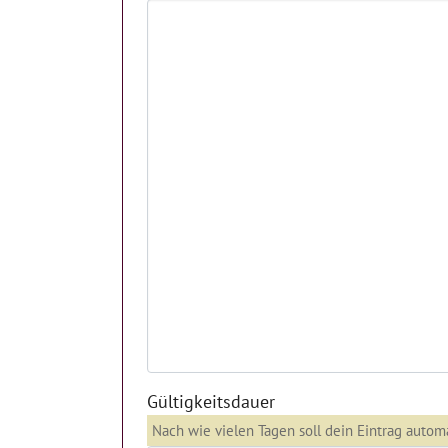
Gültigkeitsdauer
Nach wie vielen Tagen soll dein Eintrag auto