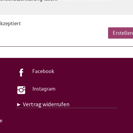
kzeptiert
Facebook
Instagram
► Vertrag widerrufen
de