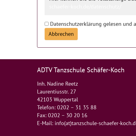
schaefer-koch.de/datenschutz/
Datenschutzerklärung gelesen und a
Abbrechen
ADTV Tanzschule Schäfer-Koch
Inh. Nadine Reetz
Laurentiusstr. 27
42103 Wuppertal
Telefon: 0202 – 31 35 88
Fax: 0202 – 30 20 16
E-Mail:
info(at)tanzschule-schaefer-koch.