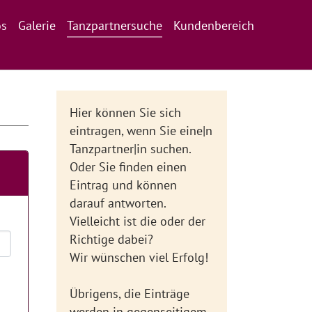
(current)
os
Galerie
Tanzpartnersuche
Kundenbereich
Hier können Sie sich
eintragen, wenn Sie eine|n
Tanzpartner|in suchen.
Oder Sie finden einen
Eintrag und können
darauf antworten.
Vielleicht ist die oder der
Richtige dabei?
Wir wünschen viel Erfolg!
Übrigens, die Einträge
werden in gegenseitigem