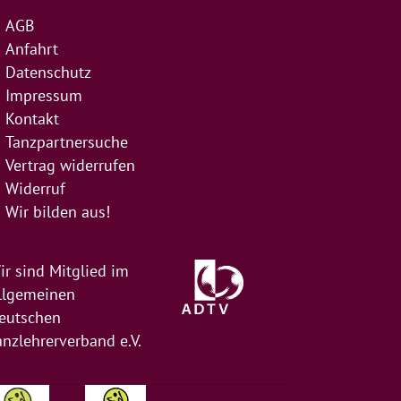
AGB
Anfahrt
Datenschutz
Impressum
Kontakt
Tanzpartnersuche
Vertrag widerrufen
Widerruf
Wir bilden aus!
ir sind Mitglied im
llgemeinen
eutschen
anzlehrerverband e.V.