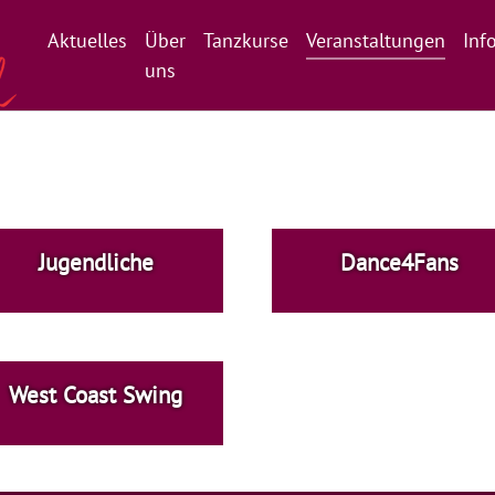
(curre
Aktuelles
Über
Tanzkurse
Veranstaltungen
Inf
uns
Jugendliche
Dance4Fans
West Coast Swing