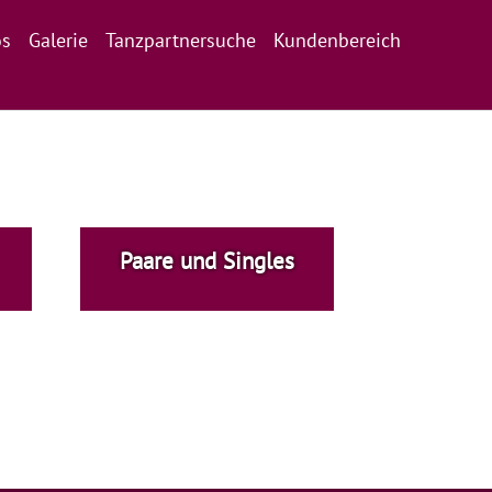
nt)
os
Galerie
Tanzpartnersuche
Kundenbereich
Paare und Singles