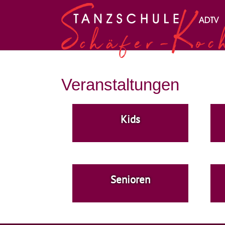
Zum Hauptinhalt springen
Veranstaltungen
Kids
Senioren