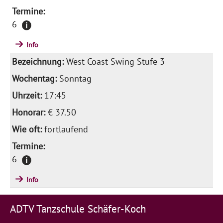
6
Info
West Coast Swing Stufe 3
Sonntag
17:45
€ 37.50
fortlaufend
6
Info
ADTV Tanzschule Schäfer-Koch