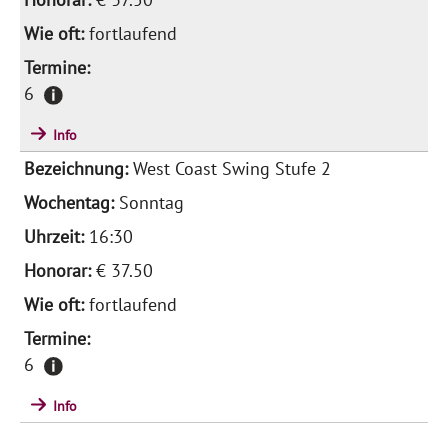
fortlaufend
6
Info
West Coast Swing Stufe 2
Sonntag
16:30
€ 37.50
fortlaufend
6
Info