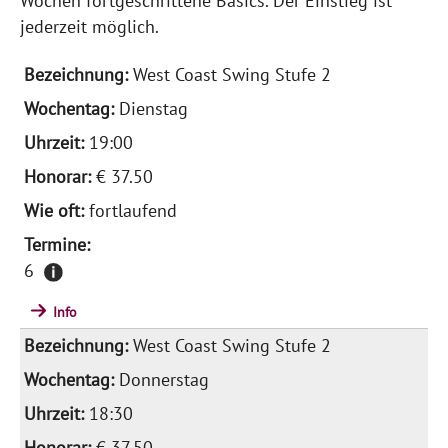
Wochen fortgeschrittene Basics. Der Einstieg ist
jederzeit möglich.
West Coast Swing Stufe 2
Dienstag
19:00
€ 37.50
fortlaufend
6
Info
West Coast Swing Stufe 2
Donnerstag
18:30
€ 37.50