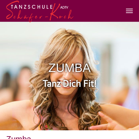
Zum Hauptinhalt springen
ZUMBA
Tanz Dich Fit!
Zumba