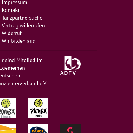
Impressum
Kontakt
Tanzpartnersuche
Vertrag widerrufen
Widerruf
Wir bilden aus!
ir sind Mitglied im
llgemeinen
eutschen
anzlehrerverband e.V.