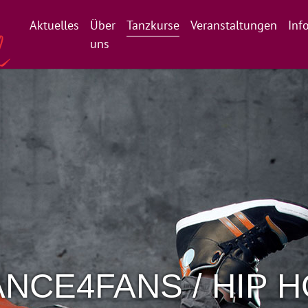
Aktuelles
Über
Tanzkurse
Veranstaltungen
Inf
uns
NCE4FANS / HIP 