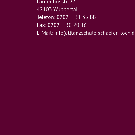
Laurentiusstr. 27
42103 Wuppertal
Telefon: 0202 – 31 35 88
Fax: 0202 – 30 20 16
E-Mail:
info(at)tanzschule-schaefer-koch.