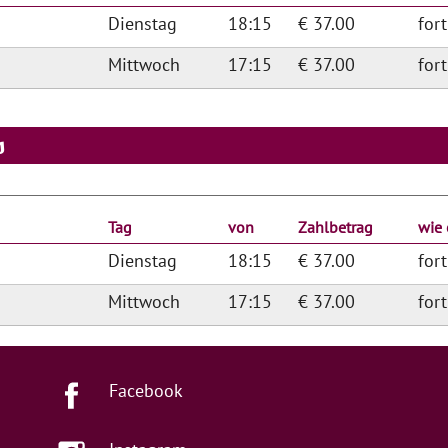
Dienstag
18:15
€ 37.00
for
Mittwoch
17:15
€ 37.00
for
s
Tag
von
Zahlbetrag
wie 
Dienstag
18:15
€ 37.00
for
Mittwoch
17:15
€ 37.00
for
Facebook