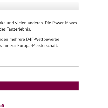
Snake und vielen anderen. Die Power-Moves
des Tanzerlebnis.
werden mehrere D4F-Wettbewerbe
s hin zur Europa-Meisterschaft.
oft