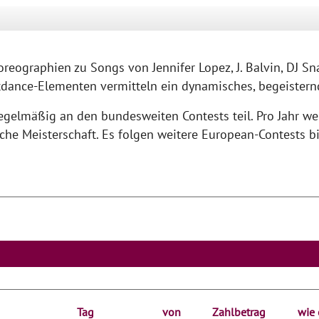
oreographien zu Songs von Jennifer Lopez, J. Balvin, DJ 
eetdance-Elementen vermitteln ein dynamisches, begeistern
egelmäßig an den bundesweiten Contests teil. Pro Jahr 
che Meisterschaft. Es folgen weitere European-Contests bi
Tag
von
Zahlbetrag
wie 