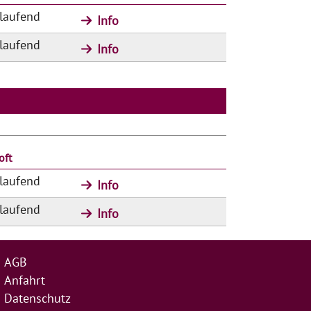
tlaufend
Info
tlaufend
Info
oft
tlaufend
Info
tlaufend
Info
AGB
Anfahrt
Datenschutz