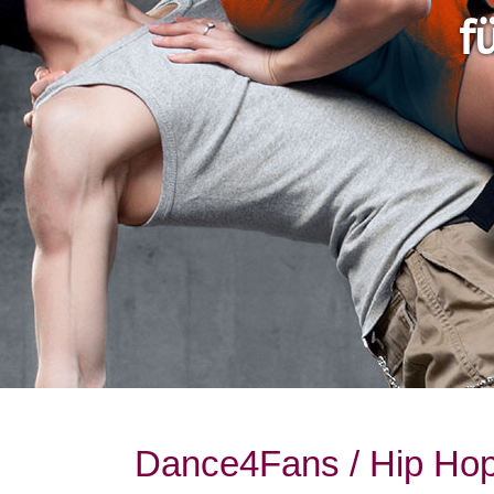
f
Dance4Fans / Hip Ho