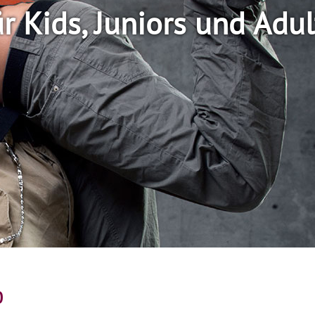
ür Kids, Juniors und Adul
p