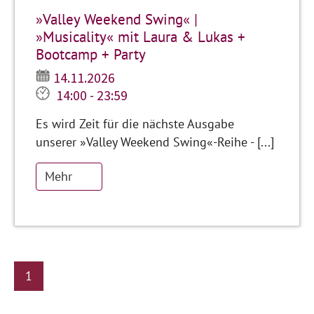
»Valley Weekend Swing« |
»Musicality« mit Laura & Lukas +
Bootcamp + Party
14.11.2026
14:00 - 23:59
Es wird Zeit für die nächste Ausgabe
unserer »Valley Weekend Swing«-Reihe - [...]
Mehr
1