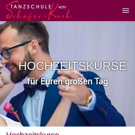
Zum Hauptinhalt springen
HOCHZEITSKURSE
für Euren großen Tag
Hochzeitskurse