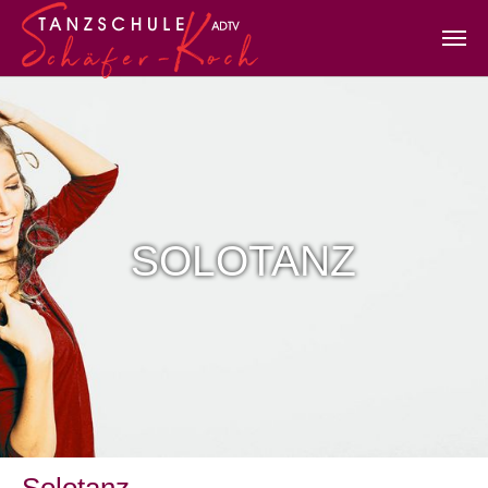
Zum Hauptinhalt springen
SOLOTANZ
Solotanz