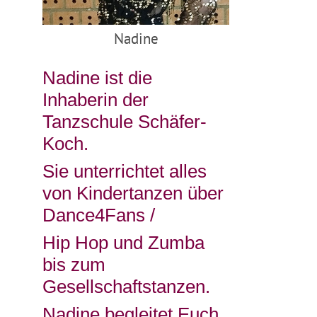
Nadine
Nadine ist die
Inhaberin der
Tanzschule Schäfer-
Koch.
Sie unterrichtet alles
von Kindertanzen über
Dance4Fans /
Hip Hop und Zumba
bis zum
Gesellschaftstanzen.
Nadine begleitet Euch