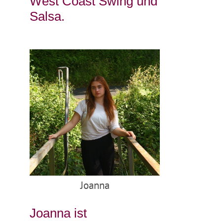
West Coast Swing und
Salsa.
Joanna
Joanna ist